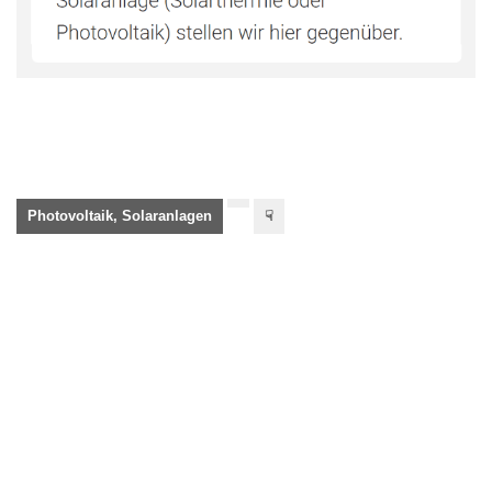
Photovoltaik, Solaranlagen
☟