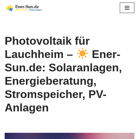
Zum
Inhalt
springen
Photovoltaik für
Lauchheim –
Ener-
Sun.de: Solaranlagen,
Energieberatung,
Stromspeicher, PV-
Anlagen