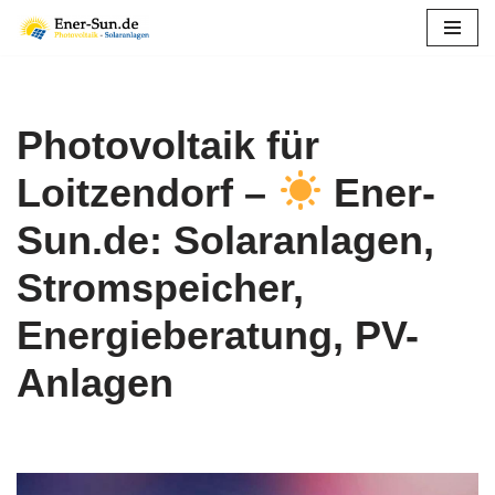
Zum
Inhalt
springen
Photovoltaik für
Loitzendorf –
Ener-
Sun.de: Solaranlagen,
Stromspeicher,
Energieberatung, PV-
Anlagen