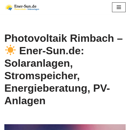
Zum
Inhalt
springen
Photovoltaik Rimbach –
Ener-Sun.de:
Solaranlagen,
Stromspeicher,
Energieberatung, PV-
Anlagen