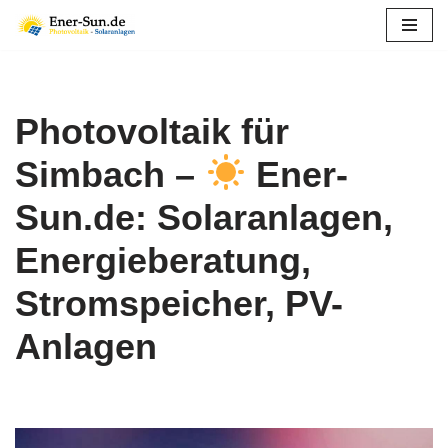
Zum
Inhalt
springen
Photovoltaik für
Simbach –
Ener-
Sun.de: Solaranlagen,
Energieberatung,
Stromspeicher, PV-
Anlagen