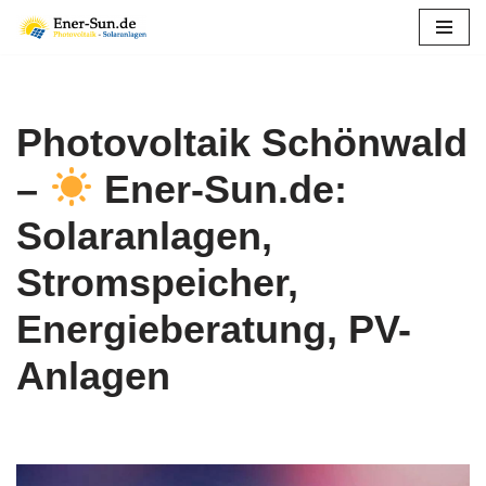
Zum
Inhalt
springen
Photovoltaik Schönwald
–
Ener-Sun.de:
Solaranlagen,
Stromspeicher,
Energieberatung, PV-
Anlagen