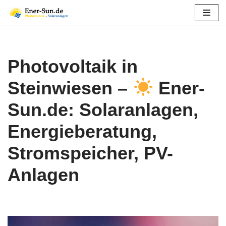
Zum
Inhalt
springen
Photovoltaik in
Steinwiesen –
Ener-
Sun.de: Solaranlagen,
Energieberatung,
Stromspeicher, PV-
Anlagen