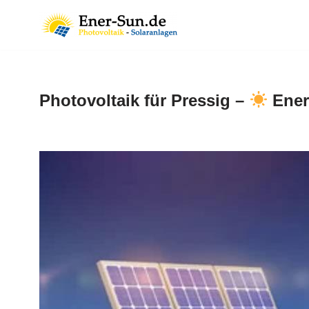
Zum
Inhalt
springen
Photovoltaik für Pressig –
Ener