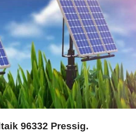
taik 96332 Pressig.