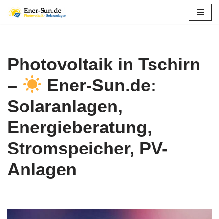
Zum
Inhalt
springen
Photovoltaik in Tschirn
–
Ener-Sun.de:
Solaranlagen,
Energieberatung,
Stromspeicher, PV-
Anlagen